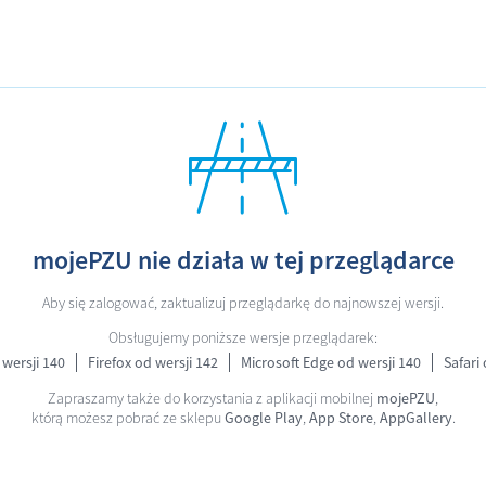
mojePZU nie działa w tej przeglądarce
Aby się zalogować, zaktualizuj przeglądarkę do najnowszej wersji.
Obsługujemy poniższe wersje przeglądarek:
wersji 140
Firefox od wersji 142
Microsoft Edge od wersji 140
Safari 
Zapraszamy także do korzystania z aplikacji mobilnej
mojePZU
,
którą możesz pobrać ze sklepu
Google Play
,
App Store
,
AppGallery
.