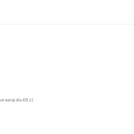
od wersji dla iOS 17.