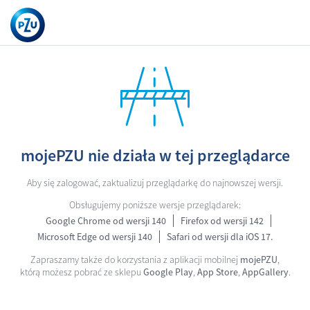
mojePZU nie działa w tej przeglądarce
Aby się zalogować, zaktualizuj przeglądarkę do najnowszej wersji.
Obsługujemy poniższe wersje przeglądarek:
Google Chrome od wersji 140
Firefox od wersji 142
Microsoft Edge od wersji 140
Safari od wersji dla iOS 17.
Zapraszamy także do korzystania z aplikacji mobilnej
mojePZU
,
którą możesz pobrać ze sklepu
Google Play
,
App Store
,
AppGallery
.