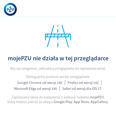
mojePZU nie działa w tej przeglądarce
Aby się zalogować, zaktualizuj przeglądarkę do najnowszej wersji.
Obsługujemy poniższe wersje przeglądarek:
Google Chrome od wersji 140
Firefox od wersji 142
Microsoft Edge od wersji 140
Safari od wersji dla iOS 17.
Zapraszamy także do korzystania z aplikacji mobilnej
mojePZU
,
którą możesz pobrać ze sklepu
Google Play
,
App Store
,
AppGallery
.