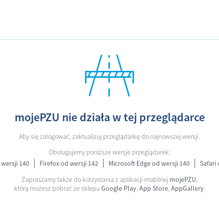
mojePZU nie działa w tej przeglądarce
Aby się zalogować, zaktualizuj przeglądarkę do najnowszej wersji.
Obsługujemy poniższe wersje przeglądarek:
wersji 140
Firefox od wersji 142
Microsoft Edge od wersji 140
Safari 
Zapraszamy także do korzystania z aplikacji mobilnej
mojePZU
,
którą możesz pobrać ze sklepu
Google Play
,
App Store
,
AppGallery
.