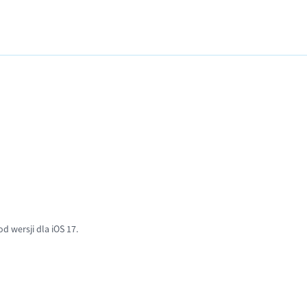
od wersji dla iOS 17.