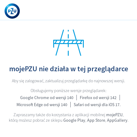
mojePZU nie działa w tej przeglądarce
Aby się zalogować, zaktualizuj przeglądarkę do najnowszej wersji.
Obsługujemy poniższe wersje przeglądarek:
Google Chrome od wersji 140
Firefox od wersji 142
Microsoft Edge od wersji 140
Safari od wersji dla iOS 17.
Zapraszamy także do korzystania z aplikacji mobilnej
mojePZU
,
którą możesz pobrać ze sklepu
Google Play
,
App Store
,
AppGallery
.