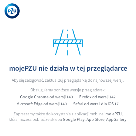
mojePZU nie działa w tej przeglądarce
Aby się zalogować, zaktualizuj przeglądarkę do najnowszej wersji.
Obsługujemy poniższe wersje przeglądarek:
Google Chrome od wersji 140
Firefox od wersji 142
Microsoft Edge od wersji 140
Safari od wersji dla iOS 17.
Zapraszamy także do korzystania z aplikacji mobilnej
mojePZU
,
którą możesz pobrać ze sklepu
Google Play
,
App Store
,
AppGallery
.