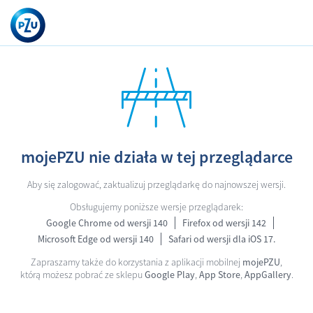
mojePZU nie działa w tej przeglądarce
Aby się zalogować, zaktualizuj przeglądarkę do najnowszej wersji.
Obsługujemy poniższe wersje przeglądarek:
Google Chrome od wersji 140
Firefox od wersji 142
Microsoft Edge od wersji 140
Safari od wersji dla iOS 17.
Zapraszamy także do korzystania z aplikacji mobilnej
mojePZU
,
którą możesz pobrać ze sklepu
Google Play
,
App Store
,
AppGallery
.