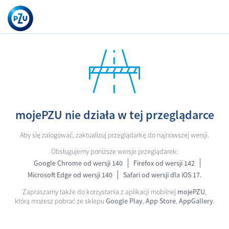
mojePZU nie działa w tej przeglądarce
Aby się zalogować, zaktualizuj przeglądarkę do najnowszej wersji.
Obsługujemy poniższe wersje przeglądarek:
Google Chrome od wersji 140
Firefox od wersji 142
Microsoft Edge od wersji 140
Safari od wersji dla iOS 17.
Zapraszamy także do korzystania z aplikacji mobilnej
mojePZU
,
którą możesz pobrać ze sklepu
Google Play
,
App Store
,
AppGallery
.