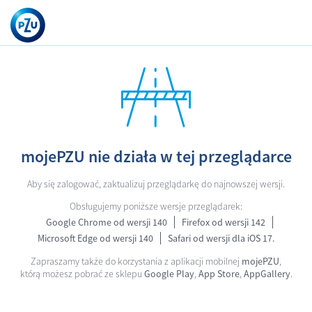
mojePZU nie działa w tej przeglądarce
Aby się zalogować, zaktualizuj przeglądarkę do najnowszej wersji.
Obsługujemy poniższe wersje przeglądarek:
Google Chrome od wersji 140
Firefox od wersji 142
Microsoft Edge od wersji 140
Safari od wersji dla iOS 17.
Zapraszamy także do korzystania z aplikacji mobilnej
mojePZU
,
którą możesz pobrać ze sklepu
Google Play
,
App Store
,
AppGallery
.