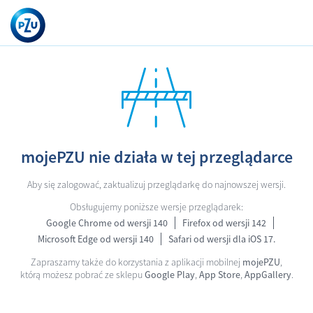
mojePZU nie działa w tej przeglądarce
Aby się zalogować, zaktualizuj przeglądarkę do najnowszej wersji.
Obsługujemy poniższe wersje przeglądarek:
Google Chrome od wersji 140
Firefox od wersji 142
Microsoft Edge od wersji 140
Safari od wersji dla iOS 17.
Zapraszamy także do korzystania z aplikacji mobilnej
mojePZU
,
którą możesz pobrać ze sklepu
Google Play
,
App Store
,
AppGallery
.