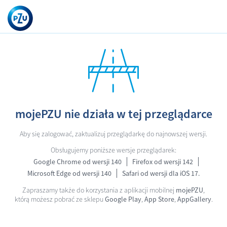
mojePZU nie działa w tej przeglądarce
Aby się zalogować, zaktualizuj przeglądarkę do najnowszej wersji.
Obsługujemy poniższe wersje przeglądarek:
Google Chrome od wersji 140
Firefox od wersji 142
Microsoft Edge od wersji 140
Safari od wersji dla iOS 17.
Zapraszamy także do korzystania z aplikacji mobilnej
mojePZU
,
którą możesz pobrać ze sklepu
Google Play
,
App Store
,
AppGallery
.