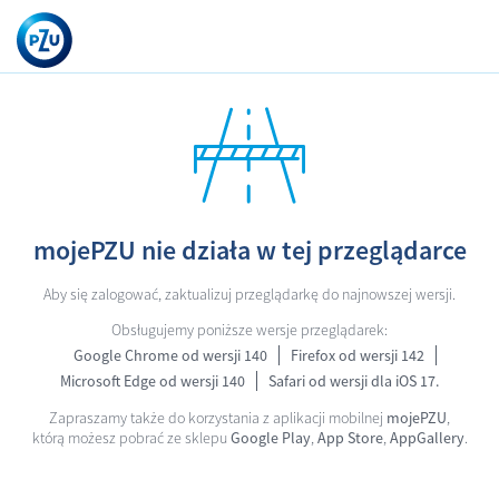
mojePZU nie działa w tej przeglądarce
Aby się zalogować, zaktualizuj przeglądarkę do najnowszej wersji.
Obsługujemy poniższe wersje przeglądarek:
Google Chrome od wersji 140
Firefox od wersji 142
Microsoft Edge od wersji 140
Safari od wersji dla iOS 17.
Zapraszamy także do korzystania z aplikacji mobilnej
mojePZU
,
którą możesz pobrać ze sklepu
Google Play
,
App Store
,
AppGallery
.