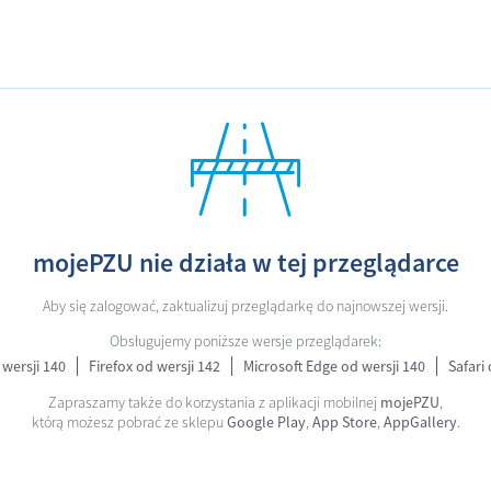
mojePZU nie działa w tej przeglądarce
Aby się zalogować, zaktualizuj przeglądarkę do najnowszej wersji.
Obsługujemy poniższe wersje przeglądarek:
wersji 140
Firefox od wersji 142
Microsoft Edge od wersji 140
Safari 
Zapraszamy także do korzystania z aplikacji mobilnej
mojePZU
,
którą możesz pobrać ze sklepu
Google Play
,
App Store
,
AppGallery
.