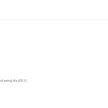
od wersji dla iOS 17.