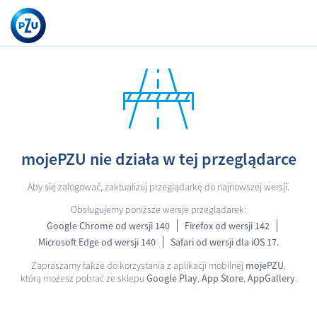
mojePZU nie działa w tej przeglądarce
Aby się zalogować, zaktualizuj przeglądarkę do najnowszej wersji.
Obsługujemy poniższe wersje przeglądarek:
Google Chrome od wersji 140
Firefox od wersji 142
Microsoft Edge od wersji 140
Safari od wersji dla iOS 17.
Zapraszamy także do korzystania z aplikacji mobilnej
mojePZU
,
którą możesz pobrać ze sklepu
Google Play
,
App Store
,
AppGallery
.